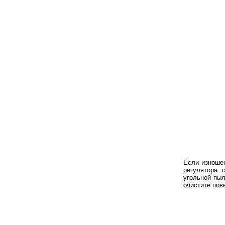
Если изношен
регулятора 
угольной пыл
очистите пов