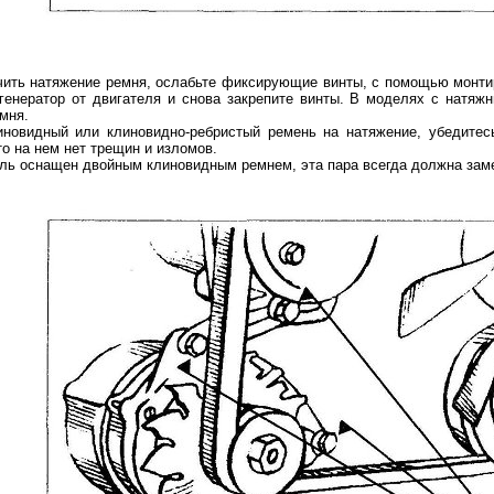
ить натяжение ремня, ослабьте фиксирующие винты, с помощью монтир
генератор от двигателя и снова закрепите винты. В моделях с натяж
мня.
иновидный или клиновидно-ребристый ремень на натяжение, убедитес
то на нем нет трещин и изломов.
ль оснащен двойным клиновидным ремнем, эта пара всегда должна зам