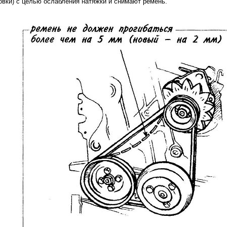
овки) с целью ослабления натяжки и снимают ремень.