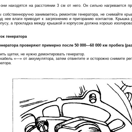
они находятся на расстоянии 3 см от него. Он сильно нагревается пр
 собственноручно занимаетесь ремонтом генератора, не снимайте крыш
д нее влаги приводит к загрязнению и пригоранию контактов. Крышка 
рпусу, а прокладка между крышкой и корпусом должна хорошо изолиров
ток генератора
енератора проверяют примерно после 50 000—60 000 км пробега (раз 
ить щетки, не нужно демонтировать генератор.
кабель «—» от аккумулятора, затем отвинтите и осторожно снимите ре
ратора.