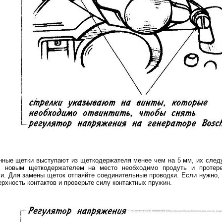
ные щетки выступают из щеткодержателя менее чем на 5 мм, их следу
с новым щеткодержателем на место необходимо продуть и протере
и. Для замены щеток отпаяйте соединительные проводки. Если нужно, 
ерхность контактов и проверьте силу контактных пружин.