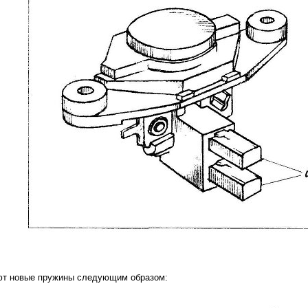
ют новые пружины следующим образом: