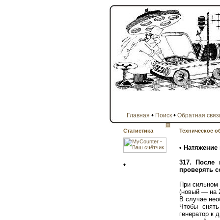
Главная
Поиск
Обратная связ
Статистика
Техническое о
• Натяжение
317. После
проверять с
При сильном 
(новый — на 
В случае нео
Чтобы снят
генератор к 