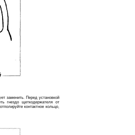
ет заменить. Перед установкой
ть гнездо щеткодержателя от
отполируйте контактное кольцо,