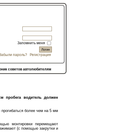
Запомнить меня
Забыли пароль?
Регистрация
рник советов автолюбителям
км пробега водитель должен
 прогибаться более чем на 5 мм
ощью монтировки перемещают
нажимают (с помощью закрутки и