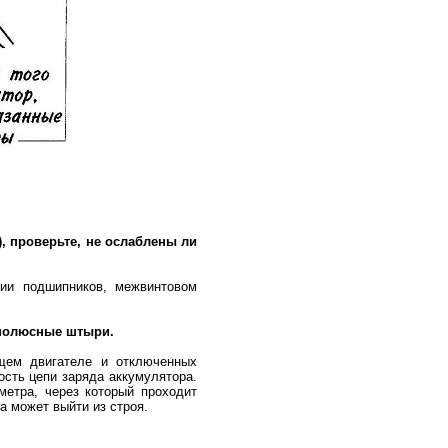
, проверьте, не ослаблены ли
нии подшипников, межвинтовом
 полюсные штыри.
ющем двигателе и отключенных
ость цепи заряда аккумулятора.
етра, через который проходит
а может выйти из строя.