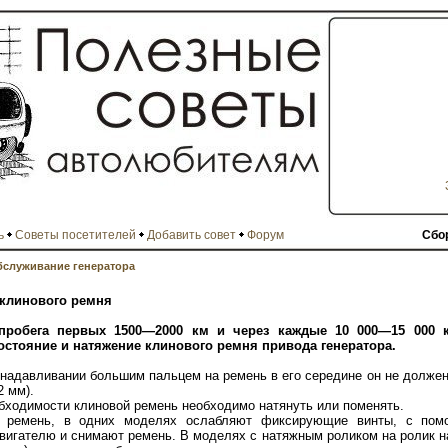
ь
Советы посетителей
Добавить совет
Форум
Сбо
бслуживание генератора
 клинового ремня
 пробега первых 1500—2000 км и через каждые 10 000—15 000 
остояние и натяжение клинового ремня привода генератора.
надавливании большим пальцем на ремень в его середине он не должен
2 мм).
бходимости клиновой ремень необходимо натянуть или поменять.
ь ремень, в одних моделях ослабляют фиксирующие винты, с пом
двигателю и снимают ремень. В моделях с натяжным роликом на ролик 