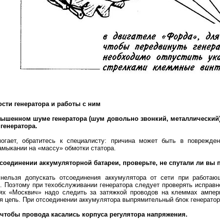
ости генератора и работы с ним
вышенном шуме генератора (шум довольно звонкий, металлический)
генератора.
огает, обратитесь к специалисту: причина может быть в поврежде
амыкании на «массу» обмотки статора.
дсоединении аккумуляторной батареи, проверьте, не спутали ли вы
 нельзя допускать отсоединения аккумулятора от сети при работа
. Поэтому при техобслуживании генератора следует проверять исправн
ях «Москвич» надо следить за затяжкой проводов на клеммах амперм
я цепь. При отсоединении аккумулятора выпрямительный блок генератор
, чтобы провода касались корпуса регулятора напряжения.