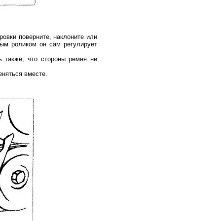
овки поверните, наклоните или
ным роликом он сам регулирует
ь также, что стороны ремня не
еняться вместе.