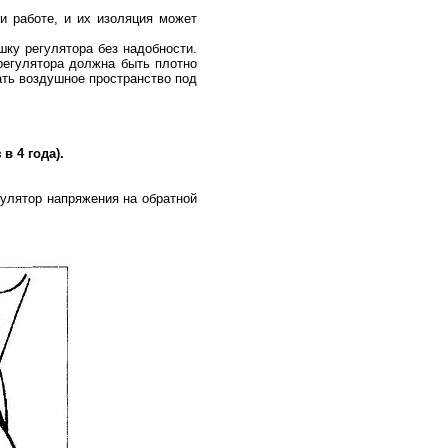
и работе, и их изоляция может
ку регулятора без надобности.
регулятора должна быть плотно
ать воздушное пространство под
в 4 года).
гулятор напряжения на обратной