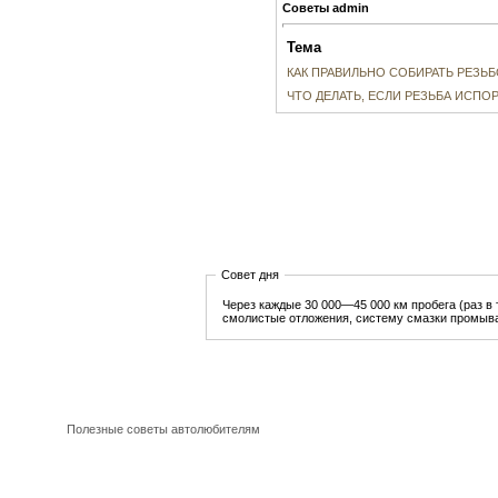
Советы admin
Тема
КАК ПРАВИЛЬНО СОБИРАТЬ РЕЗЬ
ЧТО ДЕЛАТЬ, ЕСЛИ РЕЗЬБА ИСПО
Совет дня
Через каждые 30 000—45 000 км пробега (раз в 
смолистые отложения, систему смазки промы
Полезные советы автолюбителям