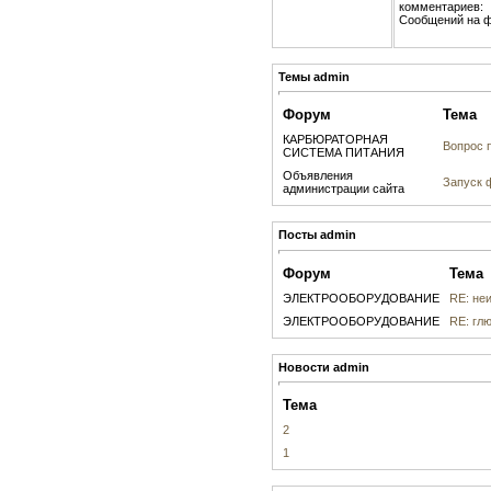
комментариев:
Сообщений на 
Темы admin
Форум
Тема
КАРБЮРАТОРНАЯ
Вопрос 
СИСТЕМА ПИТАНИЯ
Объявления
Запуск 
администрации сайта
Посты admin
Форум
Тема
ЭЛЕКТРООБОРУДОВАНИЕ
RE: неи
ЭЛЕКТРООБОРУДОВАНИЕ
RE: глю
Новости admin
Тема
2
1