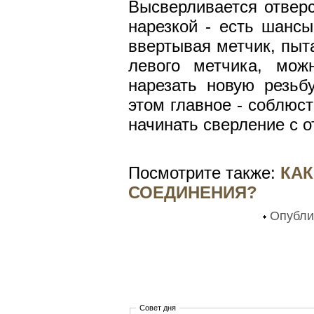
Высверливается отверс
нарезкой - есть шансы
ввертывая метчик, пыта
левого метчика, мож
нарезать новую резьб
этом главное - соблюст
начинать сверление с 
Посмотрите также:
КАК
СОЕДИНЕНИЯ?
Опубли
Совет дня