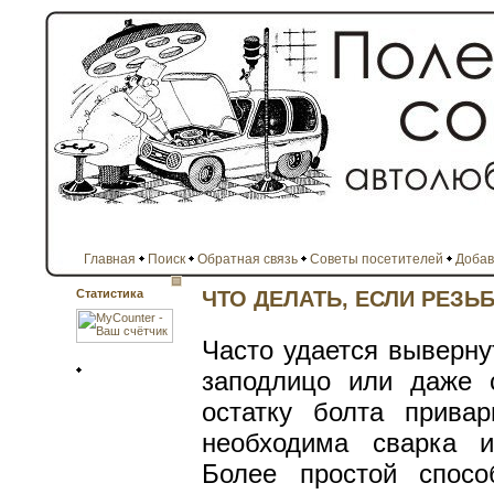
Главная
Поиск
Обратная связь
Советы посетителей
Добав
Статистика
ЧТО ДЕЛАТЬ, ЕСЛИ РЕЗЬ
Часто удается выверну
заподлицо или даже 
остатку болта привар
необходима сварка и
Более простой спосо