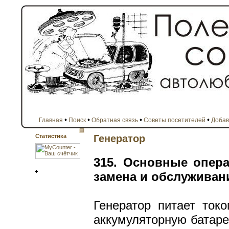
Главная
Поиск
Обратная связь
Советы посетителей
Добав
Статистика
Генератор
315. Основные опер
замена и обслуживани
Генератор питает ток
аккумуляторную батаре