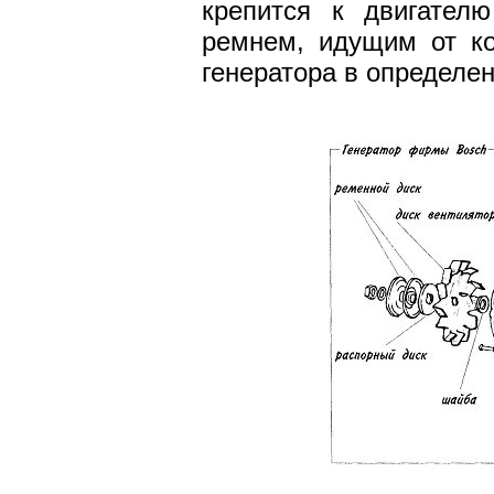
крепится к двигател
ремнем, идущим от ко
генератора в определе