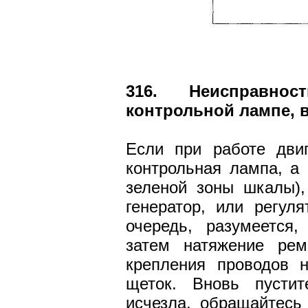
316. Неисправно
контрольной лампе, в
Если при работе двиг
контрольная лампа, а 
зеленой зоны шкалы),
генератор, или регул
очередь, разумеется,
затем натяжение рем
крепления проводов н
щеток. Вновь пустит
исчезла, обращайтесь