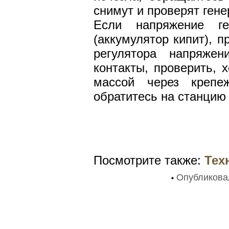
снимут и проверят гене
Если напряжение г
(аккумулятор кипит), 
регулятора напряже
контакты, проверить, 
массой через крепе
обратитесь на станцию
Посмотрите также:
Тех
Опубликов