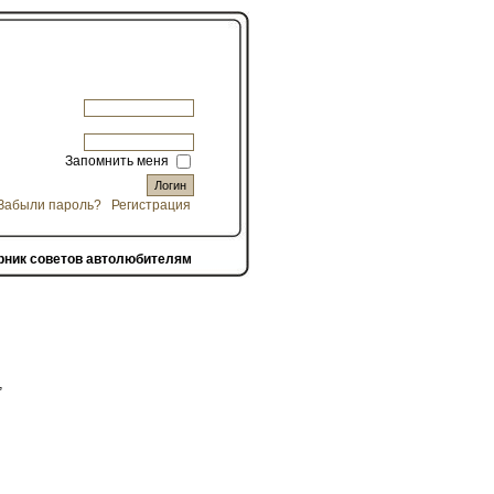
Запомнить меня
Забыли пароль?
Регистрация
рник советов автолюбителям
,