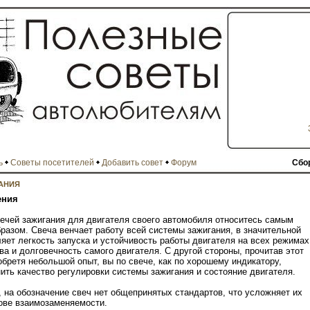
ь
Советы посетителей
Добавить совет
Форум
Сбо
АНИЯ
ения
вечей зажигания для двигателя своего автомобиля относитесь самым
разом. Свеча венчает работу всей системы зажигания, в значительной
яет легкость запуска и устойчивость работы двигателя на всех режимах
ва и долговечность самого двигателя. С другой стороны, прочитав этот
обретя небольшой опыт, вы по свече, как по хорошему индикатору,
ить качество регулировки системы зажигания и состояние двигателя.
 на обозначение свеч нет общепринятых стандартов, что усложняет их
ове взаимозаменяемости.