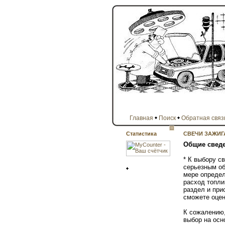
Главная
Поиск
Обратная связ
Статистика
СВЕЧИ ЗАЖИГ
Общие свед
* К выбору с
серьезным об
мере определ
расход топли
раздел и при
сможете оцен
К сожалению,
выбор на осн