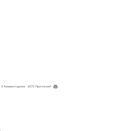
.
2 0 Комментариев · 2670 Прочтений ·