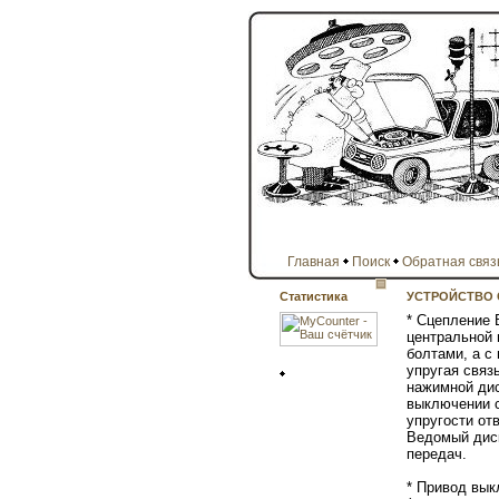
Главная
Поиск
Обратная связ
Статистика
УСТРОЙСТВО
* Сцепление 
центральной 
болтами, а с
упругая связ
нажимной дис
выключении с
упругости от
Ведомый диск
передач.
* Привод вы