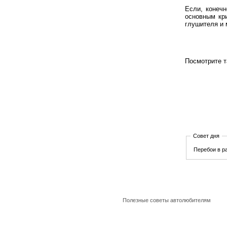
Если, конеч
основным кр
глушителя и 
Посмотрите 
Совет дня
Перебои в р
Полезные советы автолюбителям