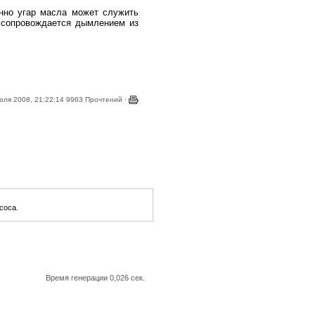
енно угар масла может служить
 сопровождается дымлением из
ля 2008, 21:22:14 9963 Прочтений ·
соса.
Время генерации 0,026 сек.