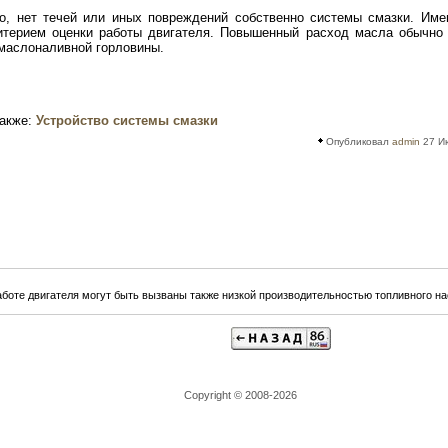
но, нет течей или иных повреждений собственно системы смазки. Им
итерием оценки работы двигателя. Повышенный расход масла обычно
маслоналивной горловины.
также:
Устройство системы смазки
Опубликовал
admin
27 Ию
аботе двигателя могут быть вызваны также низкой производительностью топливного на
Copyright © 2008-2026