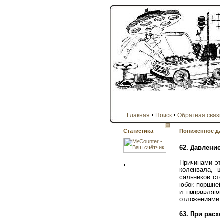
Главная
Поиск
Обратная связ
Статистика
Пониженное д
62. Давлени
Причинами э
коленвала, 
сальников ст
юбок поршней
и направляю
отложениями 
63. При расх