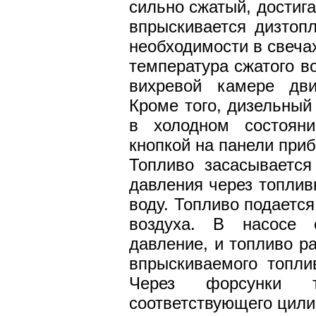
сильно сжатый, достиг
впрыскивается дизтопл
необходимости в свеча
температура сжатого в
вихревой камере дви
Кроме того, дизельный
в холодном состоян
кнопкой на панели приб
Топливо засасывается
давления через топлив
воду. Топливо подается
воздуха. В насосе 
давление, и топливо р
впрыскиваемого топли
Через форсунки т
соответствующего цили