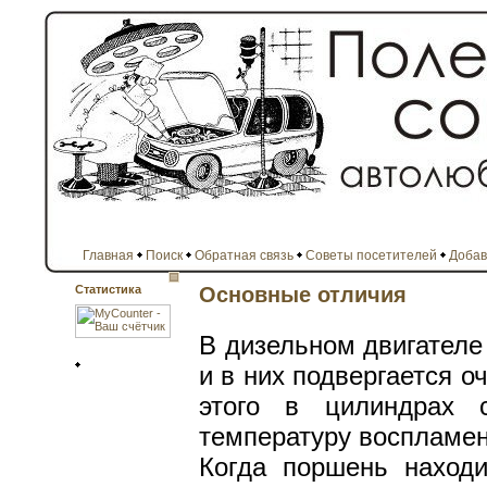
Главная
Поиск
Обратная связь
Советы посетителей
Добав
Статистика
Основные отличия
В дизельном двигателе
и в них подвергается о
этого в цилиндрах 
температуру воспламен
Когда поршень находи