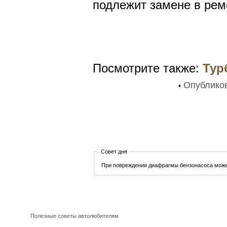
подлежит замене в рем
Посмотрите также:
Тур
Опублико
Совет дня
При повреждении диафрагмы бензонасоса може
Полезные советы автолюбителям