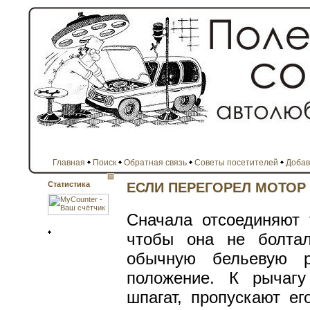
Главная
Поиск
Обратная связь
Советы посетителей
Добав
Статистика
ЕСЛИ ПЕРЕГОРЕЛ МОТОР
Сначала отсоединяют т
чтобы она не болтала
обычную бельевую р
положение. К рычаг
шпагат, пропускают е