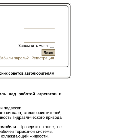
Запомнить меня
Забыли пароль?
Регистрация
рник советов автолюбителям
оль над работой агрегатов и
и подвески.
го сигнала, стеклоочистителей,
чность гидравлического привода
омобиля. Проверяют также, не
рабочей тормозной системы.
, охлаждающей жидкости.