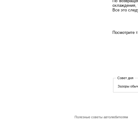
По возвраще
охлаждения, 
Все это след
Посмотрите 
Совет дня
Зазоры обыч
Полезные советы автолюбителям