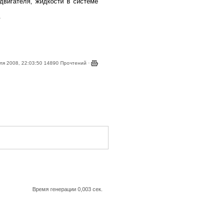
двигателя, жидкости в системе
.
я 2008, 22:03:50 14890 Прочтений ·
Время генерации 0,003 сек.