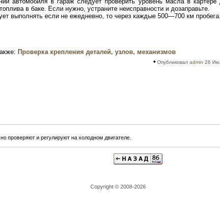
нии автомобиля в гараж следует проверить уровень масла в картере 
топлива в баке. Если нужно, устраните неисправности и дозаправьте.
ует выполнять если не ежедневно, то через каждые 500—700 км пробега
также:
Проверка крепления деталей, узлов, механизмов
Опубликовал
admin
26 Июл
но проверяют и регулируют на холодном двигателе.
Copyright © 2008-2026