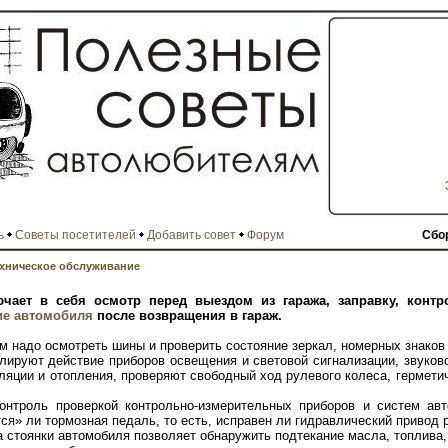
ь
Советы посетителей
Добавить совет
Форум
Сбо
хническое обслуживание
чает в себя осмотр перед выездом из гаража, заправку, контр
ие автомобиля
после возвращения в гараж.
 надо осмотреть шины и проверить состояние зеркал, номерных знаков 
лируют действие приборов освещения и световой сигнализации, звуково
ляции и отопления, проверяют свободный ход рулевого колеса, гермети
онтроль проверкой контрольно-измерительных приборов и систем авт
ся» ли тормозная педаль, то есть, исправен ли гидравлический привод 
 стоянки автомобиля позволяет обнаружить подтекание масла, топлива