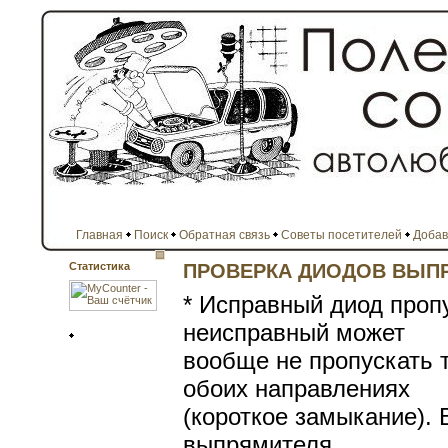
Главная
Поиск
Обратная связь
Советы посетителей
Добав
Статистика
ПРОВЕРКА ДИОДОВ ВЫП
* Исправный диод пропу
неисправный может
вообще не пропускать т
обоих направлениях
(короткое замыкание). 
выпрямителя