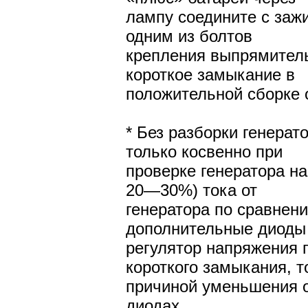
лампу соедините с заж
одним из болтов
крепления выпрямитель
короткое замыкание в
положительной сборке 
* Без разборки генера
только косвенно при
проверке генератора н
20—30%) тока от
генератора по сравнен
дополнительные диоды
регулятор напряжения г
короткого замыкания, т
причиной уменьшения о
диодах.