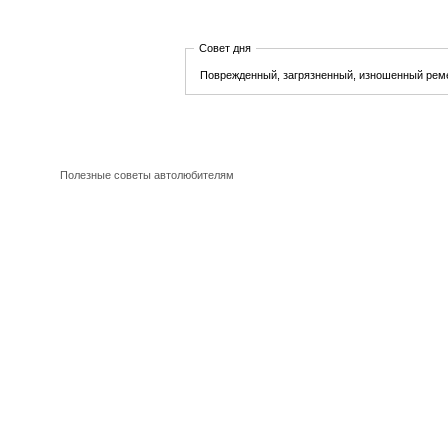
Совет дня
Поврежденный, загрязненный, изношенный реме
Полезные советы автолюбителям