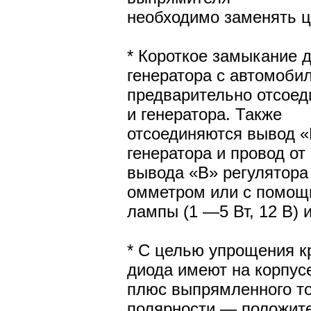
необходимо заменять 
* Короткое замыкание 
генератора с автомобил
предварительно отсоед
и генератора. Также
отсоединяются вывод «
генератора и провод от
вывода «В» регулятора
омметром или с помо
лампы (1 —5 Вт, 12 В) 
* С целью упрощения к
диода имеют на корпус
плюс выпрямленного то
полярности — положите