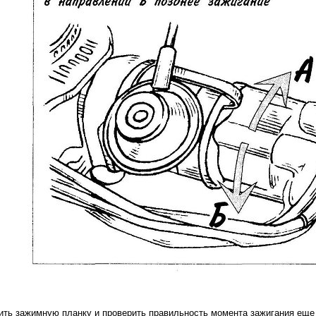
ить зажимную планку и проверить правильность момента зажигания еще р