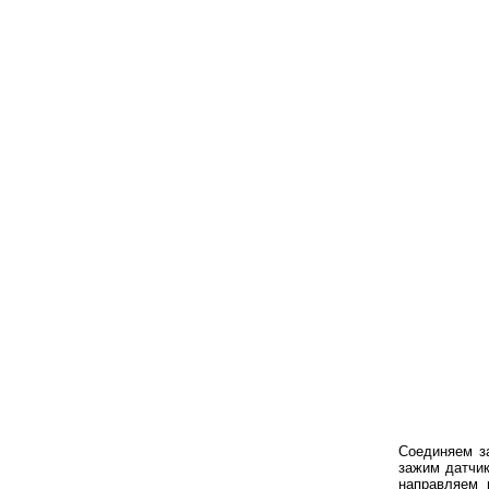
Соединяем з
зажим датчик
направляем 