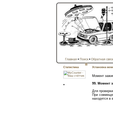
Главная
Поиск
Обратная связ
Статистика
Установка мом
Момент зажиг
99. Момент 
Для проверки
При совмеще
находятся в 