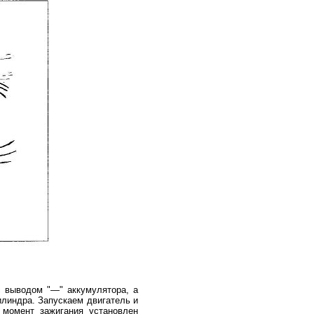
с выводом "—" аккумулятора, а
илиндра. Запускаем двигатель и
 момент зажигания установлен