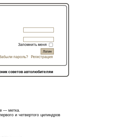
Запомнить меня
Забыли пароль?
Регистрация
рник советов автолюбителям
е — метка.
ервого и четвертого цилиндров