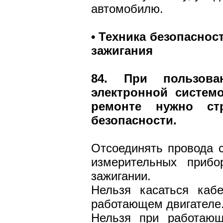
автомобилю.
• Техника безопаснос
зажигания
84. При пользова
электронной систем
ремонте нужно ст
безопасности.
Отсоединять провода с
измерительных приб
зажигании.
Нельзя касаться каб
работающем двигателе
Нельзя при работающ