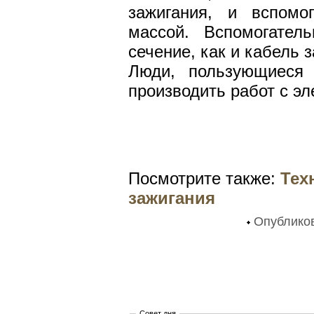
зажигания, и вспомо
массой. Вспомогате
сечение, как и кабель 
Люди, пользующиеся
производить работ с э
Посмотрите также:
Тех
зажигания
Опублико
Совет дня