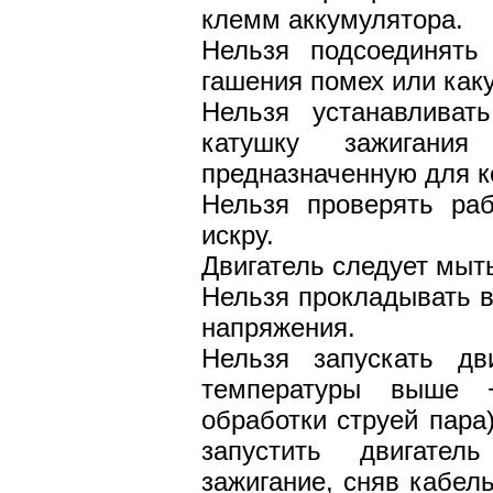
клемм аккумулятора.
Нельзя подсоединять
гашения помех или как
Нельзя устанавливат
катушку зажигани
предназначенную для к
Нельзя проверять раб
искру.
Двигатель следует мыт
Нельзя прокладывать в
напряжения.
Нельзя запускать дв
температуры выше +
обработки струей пара
запустить двигател
зажигание, сняв кабел