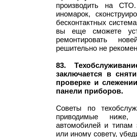
производить на СТО
иномарок, сконструир
бесконтактных система
вы еще сможете уст
ремонтировать нов
решительно не рекоме
83. Техобслуживан
заключается в сняти
проверке и слежени
панели приборов.
Советы по техобслуж
приводимые ниже,
автомобилей и типам 
или иному совету, убед