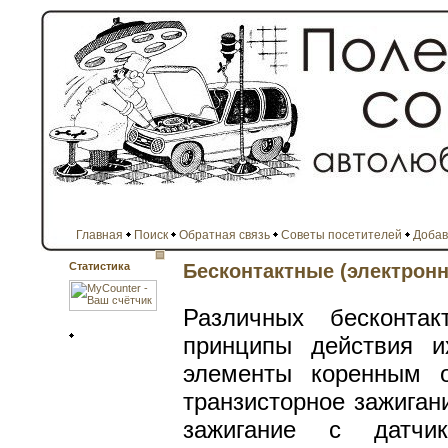
Главная
Поиск
Обратная связь
Советы посетителей
Добав
Статистика
Бесконтактные (электронн
Различных бесконта
принципы действия и
элементы коренным о
транзисторное зажиган
зажигание с датчик