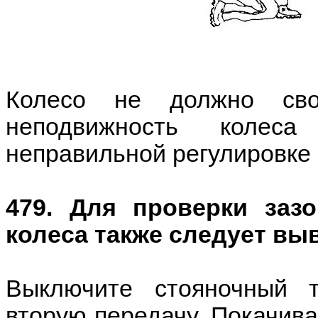
Колесо не должно сво
неподвижность колеса
неправильной регулировке
479. Для проверки заз
колеса также следует вы
Выключите стояночный 
вторую передачу. Покачива