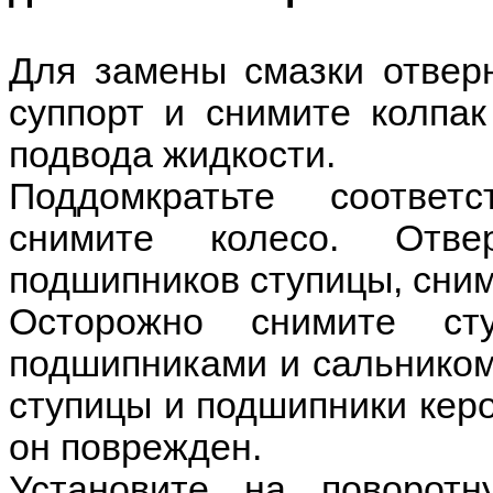
Для замены смазки отверн
суппорт и снимите колпак
подвода жидкости.
Поддомкратьте соответ
снимите колесо. Отве
подшипников ступицы, сним
Осторожно снимите ст
подшипниками и сальником
ступицы и подшипники керо
он поврежден.
Установите на поворот