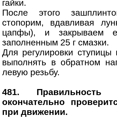
гайки.
После этого зашплинт
стопорим, вдавливая лу
цапфы), и закрываем е
заполненным 25 г смазки.
Для регулировки ступицы 
выполнять в обратном нап
левую резьбу.
481. Правильность 
окончательно проверит
при движении.