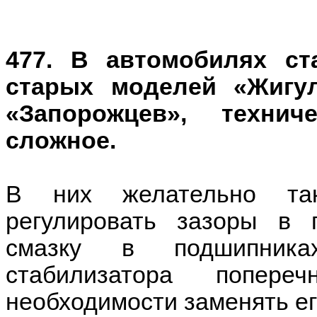
477. В автомобилях с
старых моделей «Жигул
«Запорожцев», технич
сложное.
В них желательно так
регулировать зазоры в 
смазку в подшипника
стабилизатора попере
необходимости заменять ег