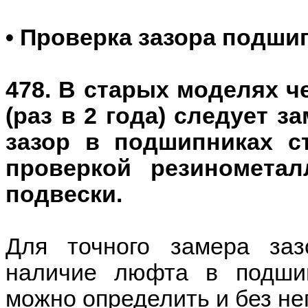
• Проверка зазора подши
478. В старых моделях ч
(раз в 2 года) следует з
зазор в подшипниках с
проверкой резиномета
подвески.
Для точного замера заз
наличие люфта в подшип
можно определить и без нег