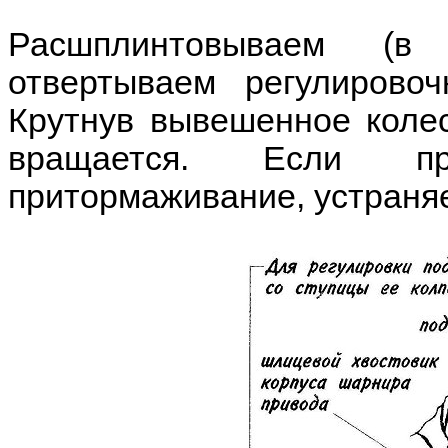
Расшплинтовываем (в
отвертываем регулирово
Крутнув вывешенное колес
вращается. Если пр
притормаживание, устраняе