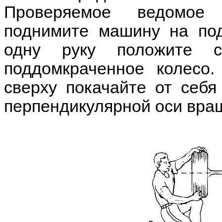
Проверяемое ведомое 
поднимите машину на под
одну руку положите с
поддомкраченное колесо.
сверху покачайте от себя 
перпендикулярной оси вра