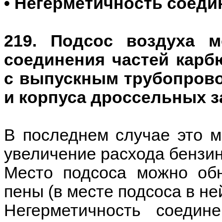
• Негерметичность соеди
219. Подсос воздуха 
соединения частей карб
с выпускным трубопрово
и корпуса дроссельных з
В последнем случае это м
увеличение расхода бензин
Место подсоса можно об
пены (в месте подсоса в не
Негерметичность соедин