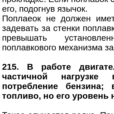
его, подогнув язычок.
Поплаеок не должен име
задевать за стенки поплав
превышать установле
поплавкового механизма з
215. В работе двигат
частичной нагрузке 
потребление бензина;
топливо, но его уровень 