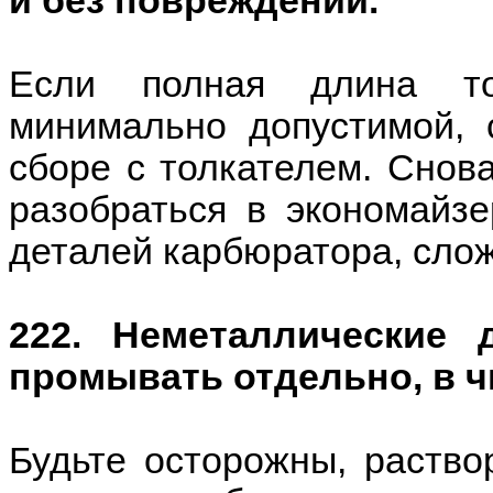
и без повреждений.
Если полная длина то
минимально допустимой, 
сборе с толкателем. Снов
разобраться в экономайзе
деталей карбюратора, сло
222. Неметаллические 
промывать отдельно, в ч
Будьте осторожны, раство