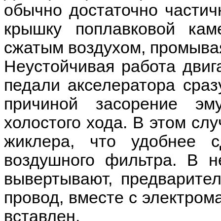
обычно достаточно частич
крышку поплавковой кам
сжатым воздухом, промыва
Неустойчивая работа двига
педали акселератора сраз
причиной засорение эм
холостого хода. В этом слу
жиклера, что удобнее с
воздушного фильтра. В н
вывертывают, предварите
провод, вместе с электром
вставлен.