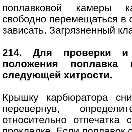
поплавковой камеры к
свободно перемещаться в с
зависать. Загрязненный кл
214. Для проверки и 
положения поплавка 
следующей хитрости.
Крышку карбюратора сни
перевернув, определи
относительно отпечатка 
прокладке. Если поплавок 