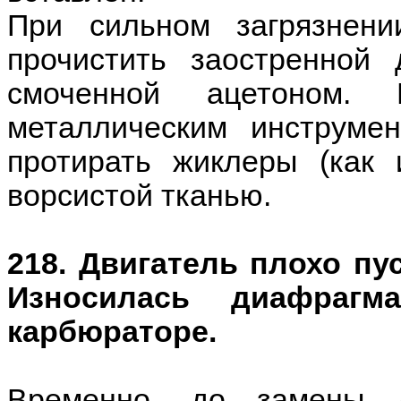
При сильном загрязнен
прочистить заостренной 
смоченной ацетоном. 
металлическим инструме
протирать жиклеры (как 
ворсистой тканью.
218. Двигатель плохо пу
Износилась диафрагм
карбюраторе.
Временно, до замены 