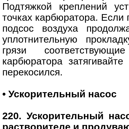
Подтяжкой креплений ус
точках карбюратора. Если 
подсос воздуха продолж
уплотнительную прокладк
грязи соответствующи
карбюратора затягивайте
перекосился.
• Ускорительный насос
220. Ускорительный на
растворителе и продува