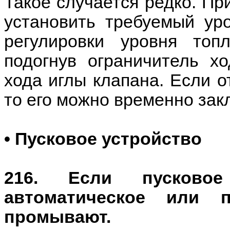
Такое случается редко. Пр
установить требуемый уро
регулировки уровня то
подогнув ограничитель х
хода иглы клапана. Если о
то его можно временно зак
• Пусковое устройство
216. Если пусковое
автоматическое или п
промывают.