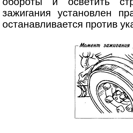
обороты и осветить ст
зажигания установлен пр
останавливается против ука