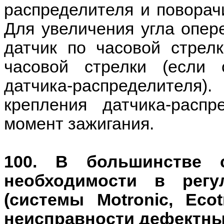
распределителя и поворач
Для увеличения угла опер
датчик по часовой стрел
часовой стрелки (если
датчика-распределителя).
крепления датчика-расп
момент зажигания.
100. В большинстве 
необходимости в регу
(системы Motronic, Eco
неисправности дефектны