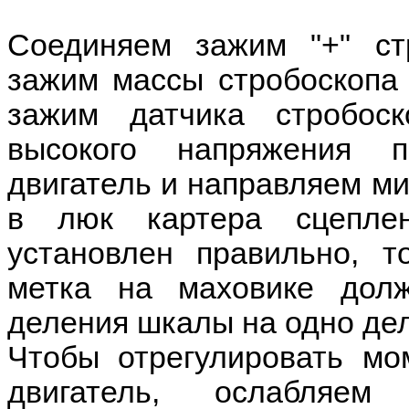
Соединяем зажим "+" стр
зажим массы стробоскопа 
зажим датчика стробос
высокого напряжения п
двигатель и направляем ми
в люк картера сцепле
установлен правильно, т
метка на маховике дол
деления шкалы на одно де
Чтобы отрегулировать мо
двигатель, ослабляем