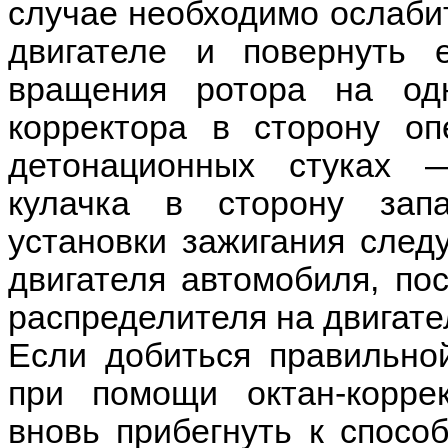
случае необходимо ослаби
двигателе и повернуть 
вращения ротора на од
корректора в сторону о
детонационных стуках
кулачка в сторону зап
установки зажигания след
двигателя автомобиля, пос
распределителя на двигате
Если добиться правильно
при помощи октан-корре
вновь прибегнуть к спосо