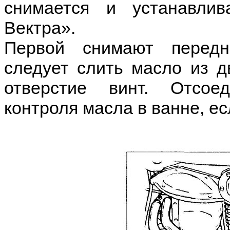
снимается и устанавли
Вектра».
Первой снимают перед
следует слить масло из д
отверстие винт. Отсое
контроля масла в ванне, ес