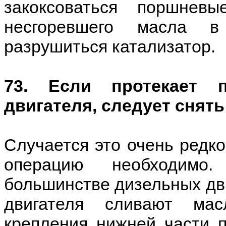
закоксоваться поршнев
несгоревшего масла в
разрушиться катализатор.
73. Если протекает п
двигателя, следует снять
Случается это очень редко
операцию необходимо.
большинстве дизельных дви
двигателя сливают ма
крепления нижней части п