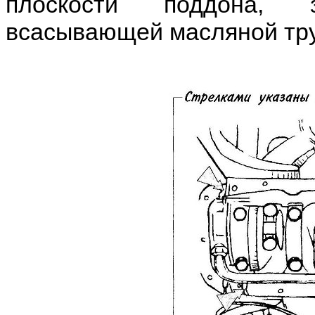
плоскости поддона, 
всасывающей масляной тру