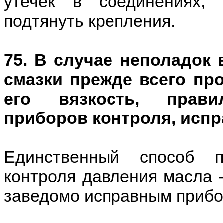
утечек в соединениях,
подтянуть крепления.
75. В случае неполадок
смазки прежде всего пр
его вязкость, прави
приборов контроля, испр
Единственный способ п
контроля давления масла 
заведомо исправным прибо