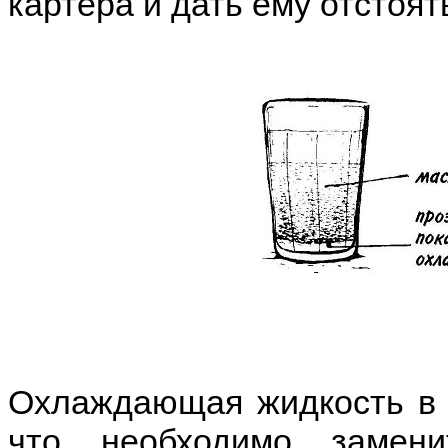
картера и дать ему отстоят
Охлаждающая жидкость в м
что необходимо замени