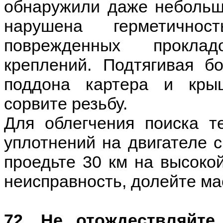
обнаружили даже небольши
нарушена герметично
поврежденных проклад
креплений. Подтягивая б
поддона картера и крыш
сорвите резьбу.
Для облегчения поиска т
уплотнений на двигателе 
проедьте 30 км на высоко
неисправность, долейте ма
72. Не отождествляйте