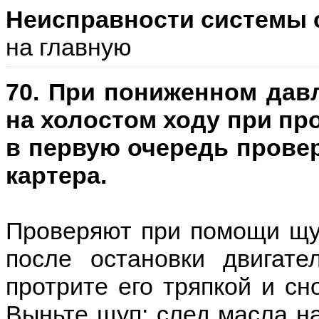
Неисправности системы с
на главную
70. При пониженном дав
на холостом ходу при пр
в первую очередь прове
картера.
Проверяют при помощи щуп
после остановки двигате
протрите его тряпкой и сно
Выньте щуп: след масла н