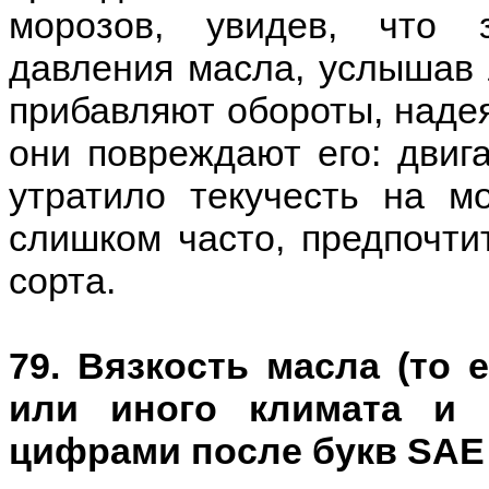
морозов, увидев, что 
давления масла, услышав л
прибавляют обороты, надея
они повреждают его: двиг
утратило текучесть на м
слишком часто, предпочти
сорта.
79. Вязкость масла (то 
или иного климата и 
цифрами после букв SAE 